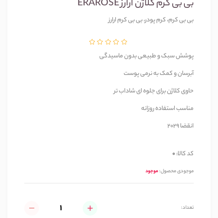
بی بی کرم کلاژن ارارز ERAROSE
بی بی کرم، کرم پودر، بی بی کرم ارارز
پوشش سبک و طبیعی بدون ماسیدگی
آبرسان و کمک به نرمی پوست
حاوی کلاژن برای جلوه ای شاداب تر
مناسب استفاده روزانه 
انقضا 2029
کد کالا:
0
موجودی محصول:
موجود
تعداد: