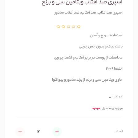
اسپری ضد آفتاب ویتامین سی و برنج
اسپری ضدافتاب، ضد آفتاب، ضد آفتاب سادور
استفاده سریع و آسان
بافت یبک و بدون حس چربی
محافظت از پوست در برابر آفتاب و اشعه یو وی
انقضا 2029
حاوی ویتامین سی و برنج از برند سادور و بیواکوا
کد کالا:
0
موجودی محصول:
موجود
تعداد: