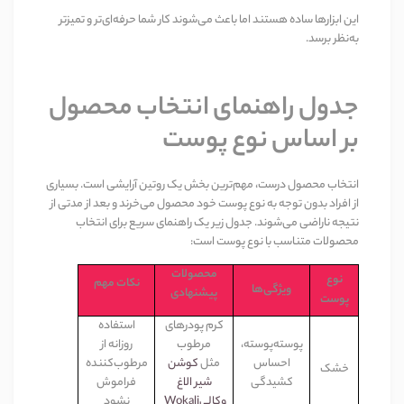
این ابزارها ساده هستند اما باعث می‌شوند کار شما حرفه‌ای‌تر و تمیزتر
به‌نظر برسد
.
جدول راهنمای انتخاب محصول
بر اساس نوع پوست
انتخاب محصول درست، مهم‌ترین بخش یک روتین آرایشی است. بسیاری
از افراد بدون توجه به نوع پوست خود محصول می‌خرند و بعد از مدتی از
نتیجه ناراضی می‌شوند. جدول زیر یک راهنمای سریع برای انتخاب
محصولات متناسب با نوع پوست است
:
محصولات
نوع
نکات مهم
ویژگی‌ها
پیشنهادی
پوست
کرم پودرهای
استفاده
پوسته‌پوسته،
مرطوب
روزانه از
احساس
مثل
کوشن
مرطوب‌کننده
خشک
کشیدگی
شیر الاغ
فراموش
وکالی
Wokali
نشود