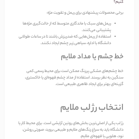
کنیم؟
برخی محصولات پیشنهادی برای ریمل و تقویت مژه
:
ریمل‌های سبک با ماندگاری متوسط که از حالت‌گیری مژه‌ها
پشتیبانی می‌کنند
.
استفاده از ریمل‌هایی که ضدریزش باشند تا در ساعات طولانی
دانشگاه یا اداره، سیاهی زیر چشم ایجاد نکنند
.
خط چشم یا مداد ملایم
خط چشم‌های مشکی پررنگ ممکن است برای محیط رسمی کمی
سنگین به نظر برسند. استفاده از مداد چشم قهوه‌ای یا خاکستری،
گزینه‌ای بهتر برای ایجاد ظاهری طبیعی است
.
انتخاب رژ لب ملایم
رژ لب یکی از اصلی‌ترین بخش‌های روتین آرایشی است. برای محیط کار یا
دانشگاه باید به سراغ رنگ‌های ملایم و طبیعی بروید: صورتی روشن،
نود، هلویی یا قهوه‌ای ملایم
.