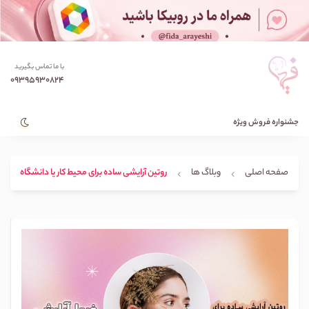
با ما تماس بگیرید
09395930824
جشنواره فروش ویژه
صفحه اصلی
وبلاگ ها
روتین آرایشی ساده برای محیط کار یا دانشگاه