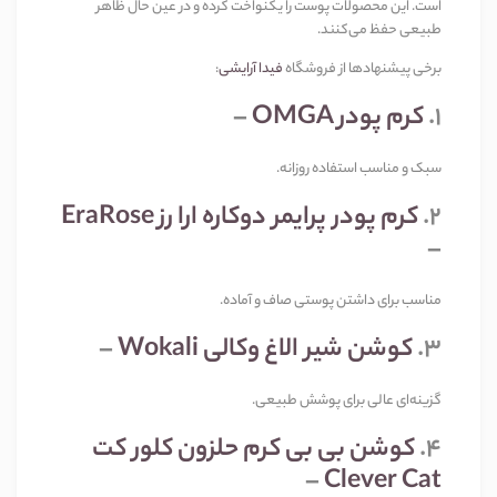
است. این محصولات پوست را یکنواخت کرده و در عین حال ظاهر
طبیعی حفظ می‌کنند
.
برخی پیشنهادها از فروشگاه
فیدا آرایشی
:
1.
کرم پودر
OMGA
–
سبک و مناسب استفاده روزانه
.
2.
کرم پودر پرایمر دوکاره ارا رز
EraRose
–
مناسب برای داشتن پوستی صاف و آماده
.
3.
کوشن شیر الاغ وکالی
Wokali
–
گزینه‌ای عالی برای پوشش طبیعی
.
4.
کوشن بی بی کرم حلزون کلور کت
–
Clever Cat