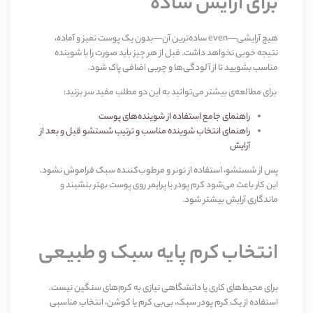
برای آرایش ساده
هیچ آرایشی
—even
ساده‌ترین آن—بدون یک پوست تمیز و آماده،
نتیجه خوبی نخواهد داشت. قبل از هر چیز باید صورت را با شوینده
مناسب بشویید تا از آلودگی‌ها و چربی اضافی پاک شود
.
برای مطالعه‌ی بیشتر می‌توانید به این دو مطلب مفید سر بزنید
:
راهنمای جامع استفاده از شوینده‌های پوست
راهنمای انتخاب شوینده مناسب و ترتیب شستشو قبل و بعد از
آرایش
پس از شستشو، استفاده از تونر و مرطوب‌کننده سبک فراموش نشود.
این کار باعث می‌شود کرم پودر یا پرایمر روی پوست بهتر بنشیند و
ماندگاری آرایش بیشتر شود
.
انتخاب کرم پایه سبک و طبیعی
برای محیط‌های کاری یا دانشگاهی نیازی به کرم‌های سنگین نیست.
استفاده از یک کرم پودر سبک، بی‌بی کرم یا کوشن، انتخاب مناسبی