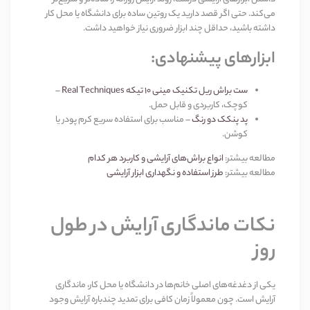
می‌کند. حتی اگر قصد دارید یک روتین ساده برای دانشگاه یا محل کار
داشته باشید، حداقل چند ابزار ضروری نیاز خواهید داشت
.
ابزارهای پیشنهادی
:
ست براش ریل تکنیک مینی 10 تیکه
Real Techniques
–
کوچک، کاربردی و قابل حمل
.
پد پنکک دو رنگ
–
مناسب برای استفاده سریع کرم پودر یا
کوشن
.
مطالعه بیشتر
:
انواع براش‌های آرایشی و کاربرد هر کدام
مطالعه بیشتر
:
طرز استفاده و نگهداری ابزار آرایشی
نکات ماندگاری آرایش در طول
روز
یکی از دغدغه‌های اصلی خانم‌ها در دانشگاه یا محل کار، ماندگاری
آرایش است. چون معمولاً زمان کافی برای تمدید چندباره آرایش وجود