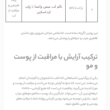
رنگ
طبیعی و
بالم لب میس وانسا
یا
رژلب
رژ لب یا بالم
8
مراقبت از
آرت اسکین
لب
.
این روتین اگرچه ساده است، اما تمامی مراحل ضروری برای داشتن
ظاهری مرتب و حرفه‌ای را پوشش می‌دهد
.
ترکیب آرایش با مراقبت از پوست
و مو
یکی از بزرگ‌ترین اشتباهاتی که اغلب دانشجویان یا کارمندان انجام
می‌دهند، این است که تنها به آرایش توجه می‌کنند و مراقبت از پوست و
مو را نادیده می‌گیرند. واقعیت این است که هیچ آرایشی
—even
حرفه‌ای‌ترین آن—نمی‌تواند جایگزین یک پوست سالم و موهای مرتب
شود. بنابراین توصیه می‌شود روتین آرایشی روزانه شما با مراقبت‌های
پوستی و مویی تلفیق شود
.