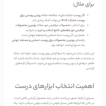
برای مثال
:
اگر پوست خشک دارید،
مطالعه مقاله
روتین پوستی برای
پوست خشک |
۱۴۰۴
می‌تواند کمک زیادی کند
.
برای انتخاب
محصولات مراقبتی مو
، مقاله
بهترین محصولات
مراقبتی مو: راهنمای جامع انتخاب و خرید
را بخوانید
.
همچنین اگر پوست شما
حساس یا مستعد جوش
است،
راهنمای
بهترین محصولات برای پوست حساس و مستعد جوش
یک منبع ارزشمند خواهد بود
.
این ترکیب باعث می‌شود نه تنها آرایش روی پوست بهتر جلوه کند، بلکه
در بلندمدت هم سلامت پوست و مو حفظ شود. به یاد داشته باشید که
ظاهر حرفه‌ای از درون پوست سالم شروع می‌شود، نه صرفاً از لایه‌های
آرایشی
.
اهمیت انتخاب ابزارهای درست
بسیاری از افراد تصور می‌کنند داشتن چند محصول آرایشی کافی است؛
در حالی که ابزارها نقش بسیار مهمی در کیفیت نهایی میکاپ دارند. یک