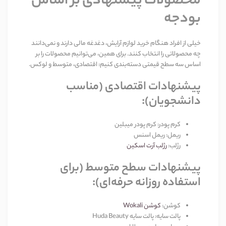
محصولات پیشنهادی بر اساس
بودجه
خیلی از افراد هنگام خرید لوازم آرایش، دغدغه مالی دارند و نمی‌دانند
چه محصولاتی را انتخاب کنند. برای همین، می‌توانیم محصولات را بر
اساس سه سطح قیمتی دسته‌بندی کنیم: اقتصادی، متوسط و لوکس
.
پیشنهادات اقتصادی (مناسب
دانشجویان)
:
کرم پودر
:
کرم پودر میبلین
ریمل
:
ریمل اسنس
رژلب
:
رژلب آرت اسکین
پیشنهادات سطح متوسط (برای
استفاده روزانه حرفه‌ای)
:
کوشن
:
کوشن
Wokali
پالت سایه
:
پالت سایه
Huda Beauty