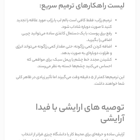
لیست راهکارهای ترمیم سریع
:
ترمیم رژلب
:
فقط کافی است بالم لب یا رژلب مورد علاقه را تجدید
کنید تا صورت دوباره شاداب شود
.
رفع برق پوست
:
با یک دستمال کاغذی ساده می‌توانید چربی
اضافی را بگیرید
.
اضافه کردن کمی رژگونه
:
حتی مقدار کمی رژگونه می‌تواند انرژی
و طراوت دوباره‌ای به صورت بدهد
.
کشیدن مجدد خط چشم یا ریمل سبک
:
برای مواقعی که
احساس می‌کنید چشم‌ها خسته به نظر می‌رسند
.
این ترمیم‌ها کمتر از
۵
دقیقه وقت می‌گیرند اما تأثیر زیادی در ظاهر کلی
شما خواهند داشت
.
توصیه های ارایشی با فیدا
آرایشی
آرایش ساده و حرفه‌ای برای محیط کار یا دانشگاه چیزی فراتر از انتخاب