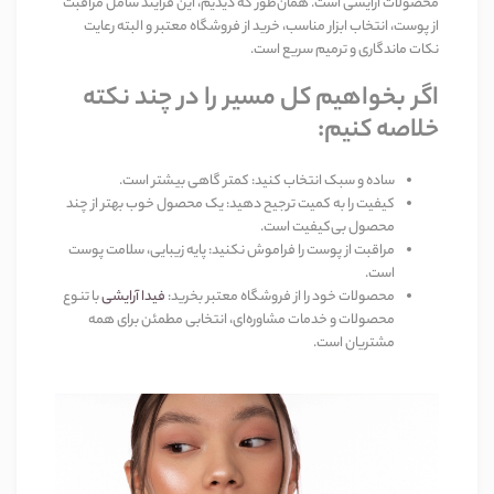
محصولات آرایشی است. همان‌طور که دیدیم، این فرآیند شامل مراقبت
از پوست، انتخاب ابزار مناسب، خرید از فروشگاه معتبر و البته رعایت
نکات ماندگاری و ترمیم سریع است
.
اگر بخواهیم کل مسیر را در چند نکته
خلاصه کنیم
:
ساده و سبک انتخاب کنید
:
کمتر گاهی بیشتر است
.
کیفیت را به کمیت ترجیح دهید
:
یک محصول خوب بهتر از چند
محصول بی‌کیفیت است
.
مراقبت از پوست را فراموش نکنید
:
پایه زیبایی، سلامت پوست
است
.
محصولات خود را از فروشگاه معتبر بخرید
:
فیدا آرایشی
با تنوع
محصولات و خدمات مشاوره‌ای، انتخابی مطمئن برای همه
مشتریان است
.