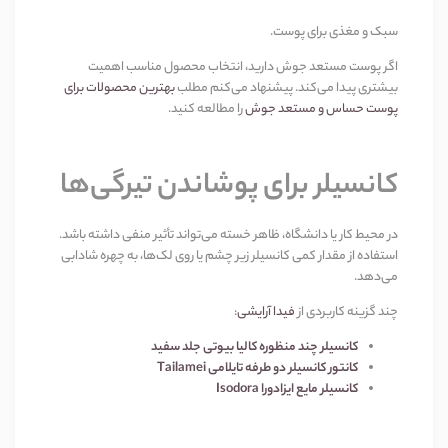
سبک و مغذی برای پوست
.
اگر پوست مستعد جوش دارید، انتخاب محصول مناسب اهمیت
بیشتری پیدا می‌کند. پیشنهاد می‌کنم مطلب
بهترین محصولات برای
پوست حساس و مستعد جوش
را مطالعه کنید
.
کانسیلر برای پوشاندن تیرگی‌ها
در محیط کار یا دانشگاه، ظاهر خسته می‌تواند تأثیر منفی داشته باشد.
استفاده از مقدار کمی کانسیلر زیر چشم یا روی لک‌ها، به چهره شادابی
می‌دهد
.
چند گزینه کاربردی از
فیدا آرایشی
:
کانسیلر چند منظوره کالیا بیوتی جلد سفید
کانتور کانسیلر دو طرفه تایلامی
Tailamei
کانسیلر مایع ایزادورا
Isodora