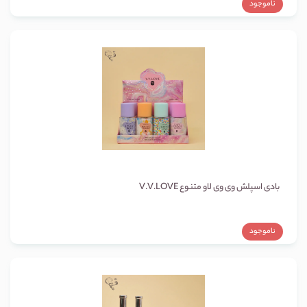
ناموجود
بادی اسپلش وی وی لاو متنوع V.V.LOVE
ناموجود