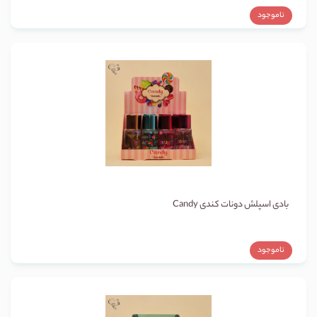
ناموجود
بادی اسپلش دونات کندی Candy
ناموجود