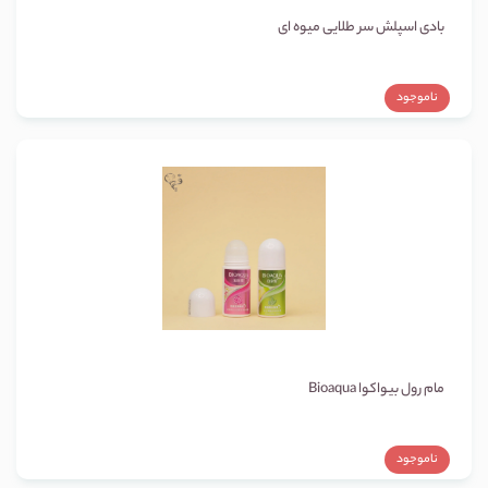
بادی اسپلش سر طلایی میوه ای
ناموجود
مام رول بیواکوا Bioaqua
ناموجود