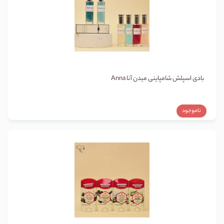
بادی اسپلش شامپاینی میدن آنا Anna
ناموجود