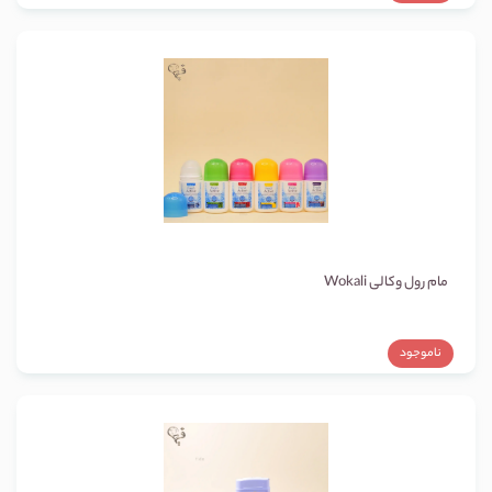
مام رول وکالی Wokali
ناموجود