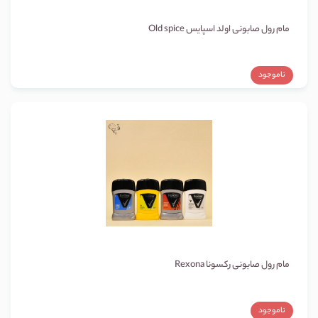
مام رول صابونی اولد اسپایس Old spice
ناموجود
مام رول صابونی رکسونا Rexona
ناموجود