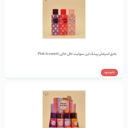
بادی اسپلش پینک این سوئیت خال خالی Pink in sweet
ناموجود