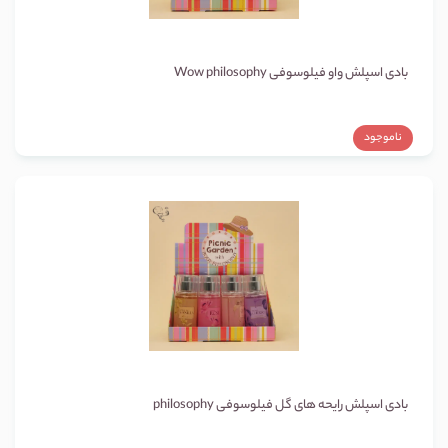
بادی اسپلش واو فیلوسوفی Wow philosophy
ناموجود
بادی اسپلش رایحه های گل فیلوسوفی philosophy