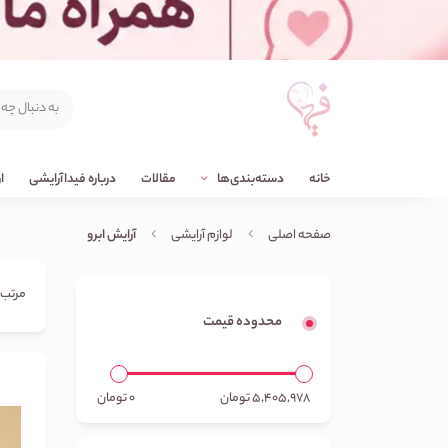
خانه
دسته‌بندی‌ها
مقالات
درباره فیداآرایشی
ا
آرایش ابرو
صفحه اصلی
لوازم آرایشی
مرتب‌
محدوده قیمت
5,405,978
تومان
0
تومان