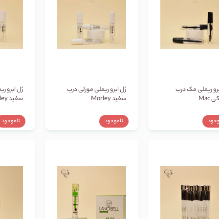
برو ریملی مک درب
ژل ابرو ریملی مورلی درب
ژل ابرو ر
Mac
سفید Morley
سفید Janeashley
وجود
ناموجود
ناموجود