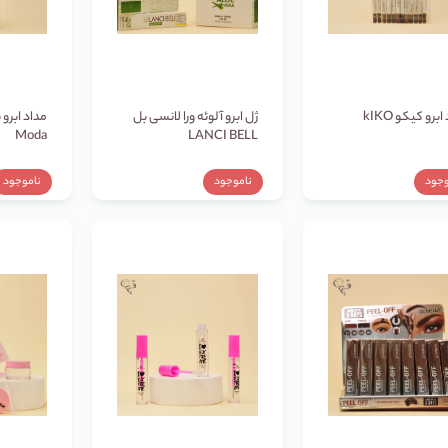
برو کیکو kIKO
ژل ابرو آلوئه ورا لانسی بل
مداد ابرو 
Moda
LANCI BELL
وجود
ناموجود
ناموجود