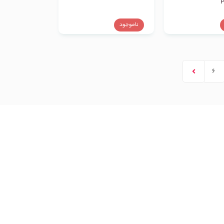
P
ناموجود
6