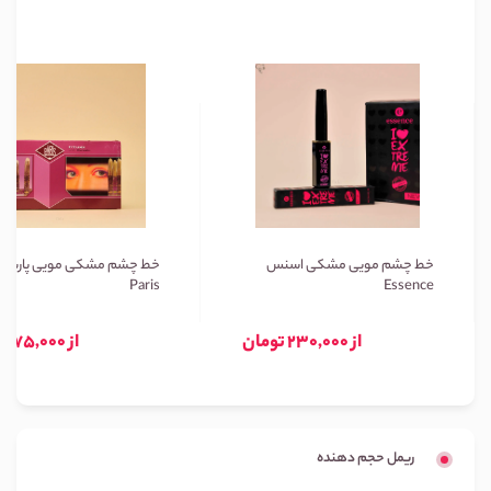
خط چشم مویی مشکی اسنس
خط چشم مشکی مویی پاریس
Paris
Essence
از 230,000 تومان
از 75,000 تومان
ریمل حجم دهنده