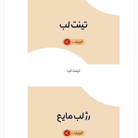
تینت لب