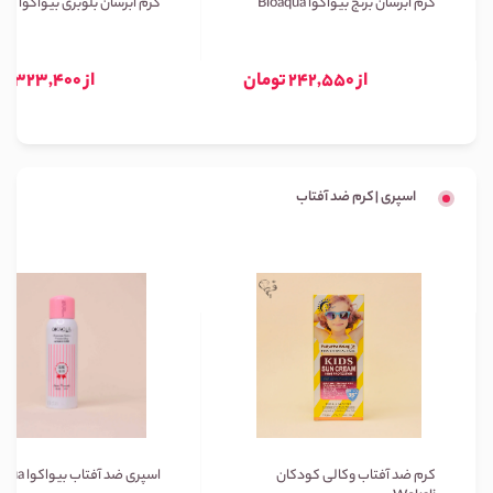
کرم آبرسان برنج بیواکوا Bioaqua
کرم آبرسان بلوبری بیواکوا Bioaqua
از 242,550 تومان
از 323,400 تومان
اسپری | کرم ضد آفتاب
کرم ضد آفتاب وکالی کودکان
اسپری ضد آفتاب بیواکوا Bioaqua