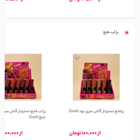
رژ لب مایع
رژمایع تستردار گاش سری نود Gush
رژ لب مایع تستردار گاش سری ن
جیغ Gush
از 100,000 تومان
از 100,000 تومان