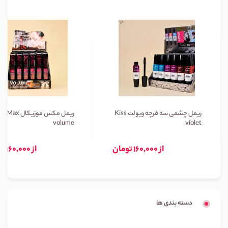
ریمل چشمی سه فرچه ویولت Kiss
ریمل مکس موزیکال Max
volume
violet
از 160,000 تومان
از 160,000 تومان
دسته بندی ها