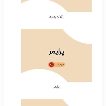
رژگونه پودری
پرایمر