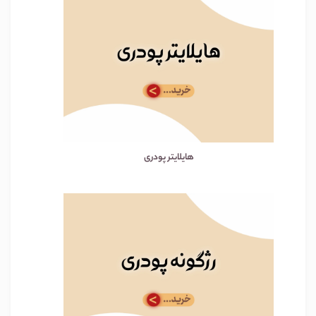
هایلایتر پودری