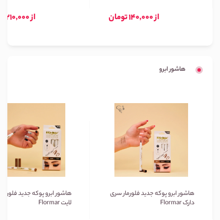
از 140,000 تومان
از 210,000 تومان
هاشور ابرو
هاشور ابرو پوکه جدید فلورمار سری
هاشور ابرو پوکه جدید فلورمار
دارک Flormar
لایت Flormar