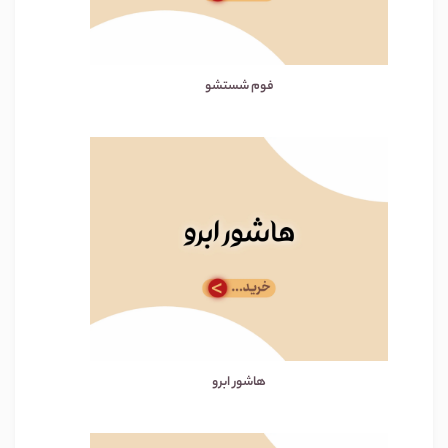
فوم شستشو
هاشور ابرو