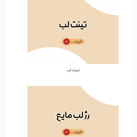
تینت لب