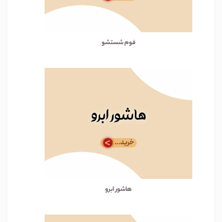
فوم شستشو
هاشور ابرو