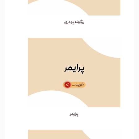
رژگونه پودری
پرایمر