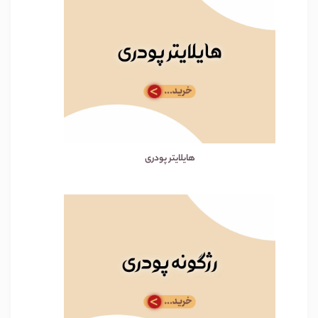
هایلایتر پودری