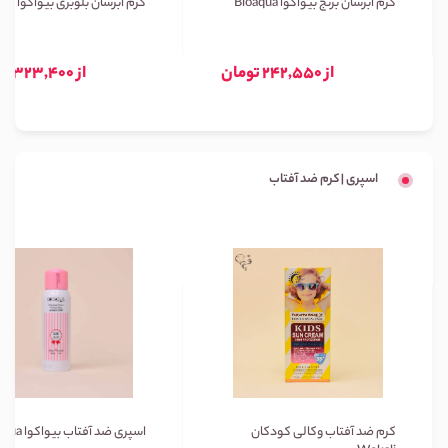
کرم آبرسان برنج بیواکوا Bioaqua
کرم آبرسان بلوبری بیواکوا Bioaqua
از 242,550 تومان
از 323,400 تومان
اسپری | کرم ضد آفتاب
کرم ضد آفتاب وکالی کودکان
اسپری ضد آفتاب بیواکوا Bioaqua