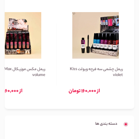
ریمل چشمی سه فرچه ویولت Kiss
ریمل مکس موزیکال Max
volume
violet
از 160,000 تومان
از 160,000 تومان
دسته بندی ها