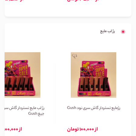
رژ لب مایع
رژمایع تستردار گاش سری نود Gush
رژ لب مایع تستردار گاش سری ن
جیغ Gush
از 100,000 تومان
از 100,000 تومان