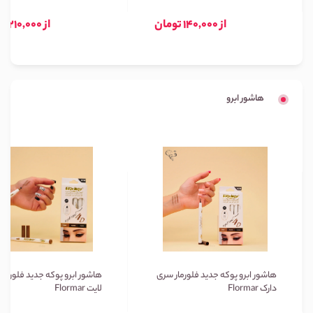
از 140,000 تومان
از 210,000 تومان
هاشور ابرو
هاشور ابرو پوکه جدید فلورمار سری
هاشور ابرو پوکه جدید فلورمار
دارک Flormar
لایت Flormar