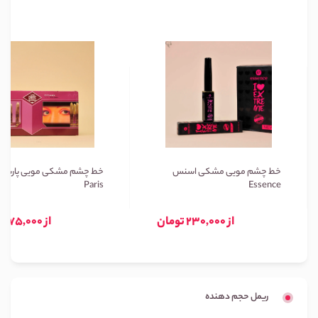
خط چشم مویی مشکی اسنس
خط چشم مشکی مویی پاریس
Paris
Essence
از 230,000 تومان
از 75,000 تومان
ریمل حجم دهنده