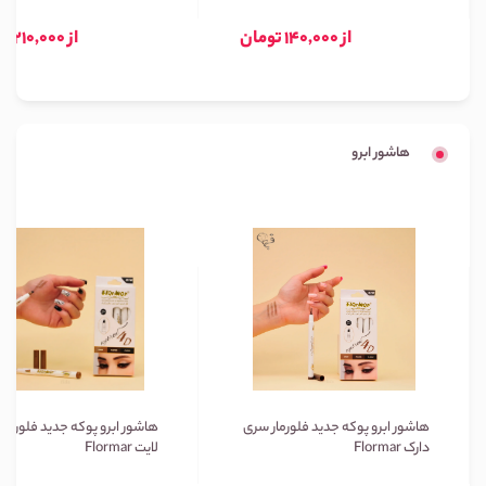
از 140,000 تومان
از 210,000 تومان
هاشور ابرو
هاشور ابرو پوکه جدید فلورمار سری
هاشور ابرو پوکه جدید فلورمار
دارک Flormar
لایت Flormar