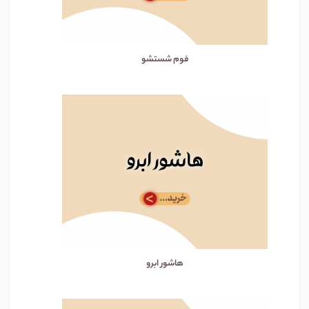
فوم شستشو
هاشور ابرو