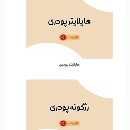
هایلایتر پودری