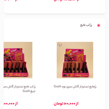
رژ لب مایع
رژمایع تستردار گاش سری نود Gush
رژ لب مایع تستردار گاش سری ن
جیغ Gush
از 100,000 تومان
از 100,000 تومان