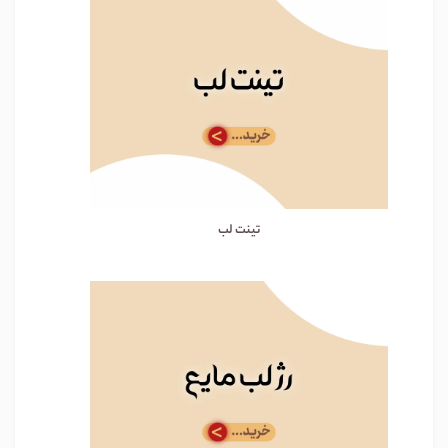
تینت لب