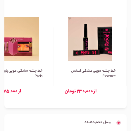
خط چشم مویی مشکی اسنس
خط چشم مشکی مویی پاریس
Paris
Essence
از 230,000 تومان
از 75,000 تومان
ریمل حجم دهنده