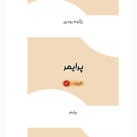
رژگونه پودری
پرایمر