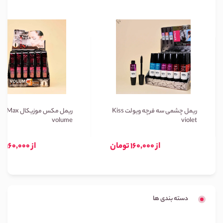
ریمل چشمی سه فرچه ویولت Kiss
ریمل مکس موزیکال Max
volume
violet
از 160,000 تومان
از 160,000 تومان
دسته بندی ها