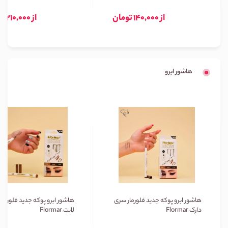
از 140,000 تومان
از 210,000 تومان
هاشور ابرو
هاشور ابرو پوکه جدید فلورمار سری
هاشور ابرو پوکه جدید فلورمار
دارک Flormar
لایت Flormar