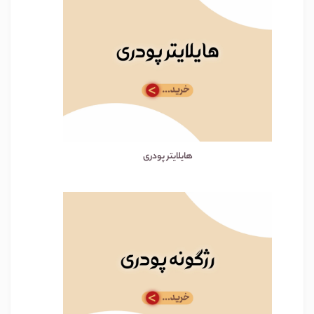
هایلایتر پودری