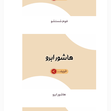
فوم شستشو
هاشور ابرو