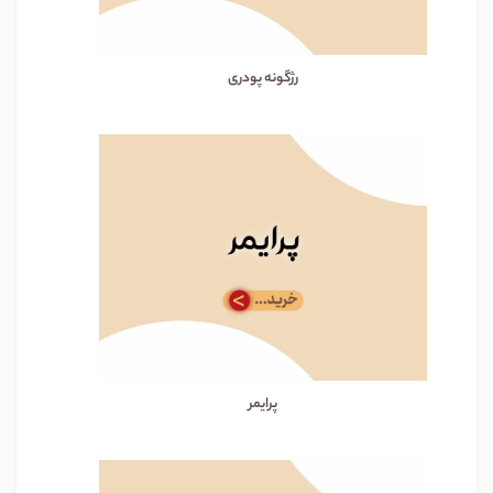
رژگونه پودری
پرایمر