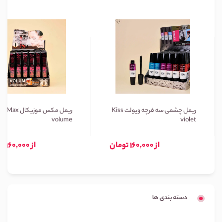
ریمل چشمی سه فرچه ویولت Kiss
ریمل مکس موزیکال Max
volume
violet
از 160,000 تومان
از 160,000 تومان
دسته بندی ها