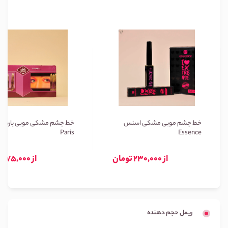
خط چشم مویی مشکی اسنس
خط چشم مشکی مویی پاریس
Paris
Essence
از 230,000 تومان
از 75,000 تومان
ریمل حجم دهنده