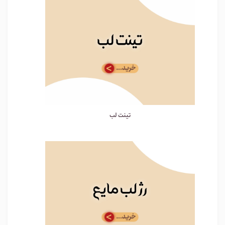
تینت لب