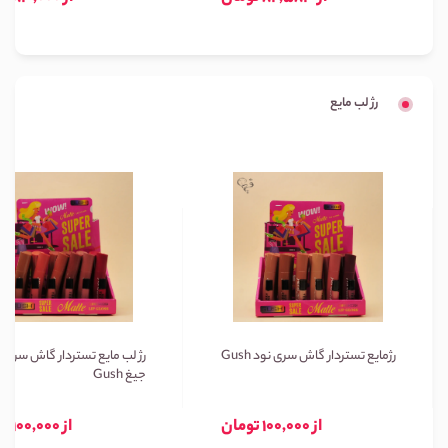
رژ لب مایع
رژمایع تستردار گاش سری نود Gush
رژ لب مایع تستردار گاش سری ن
جیغ Gush
از 100,000 تومان
از 100,000 تومان