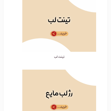
تینت لب