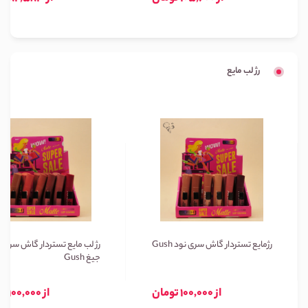
رژ لب مایع
رژمایع تستردار گاش سری نود Gush
رژ لب مایع تستردار گاش سری ن
جیغ Gush
از 100,000 تومان
از 100,000 تومان