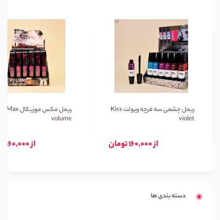
ریمل چشمی سه فرچه ویولت Kiss
ریمل مکس موزیکال Max
volume
violet
از 160,000 تومان
از 160,000 تومان
دسته بندی ها