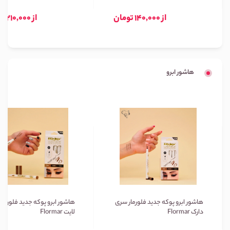
از 140,000 تومان
از 210,000 تومان
هاشور ابرو
هاشور ابرو پوکه جدید فلورمار سری
هاشور ابرو پوکه جدید فلورمار
دارک Flormar
لایت Flormar