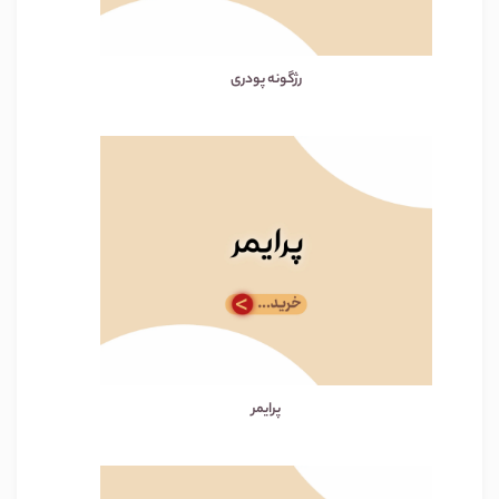
رژگونه پودری
پرایمر