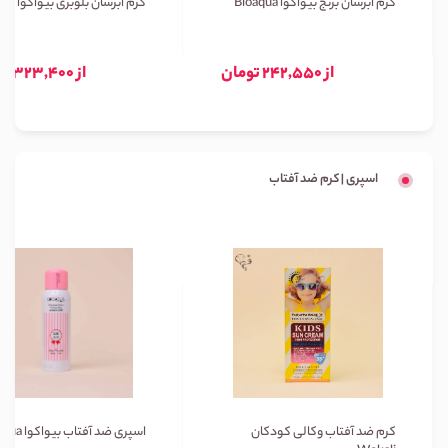
کرم آبرسان برنج بیواکوا Bioaqua
کرم آبرسان بلوبری بیواکوا Bioaqua
از 242,550 تومان
از 323,400 تومان
اسپری | کرم ضد آفتاب
کرم ضد آفتاب وکالی کودکان
اسپری ضد آفتاب بیواکوا Bioaqua