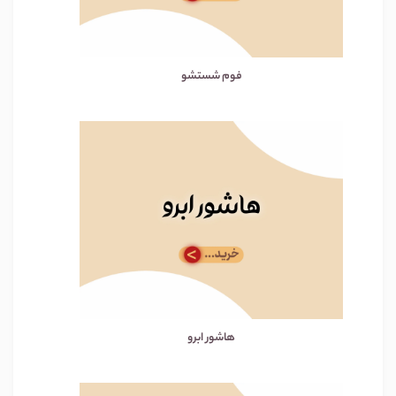
فوم شستشو
هاشور ابرو