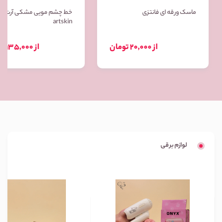
ماسک ورقه ای فانتزی
خط چشم مویی مشکی آرت ا
artskin
از 20,000 تومان
از 135,000 تومان
لوازم برقی