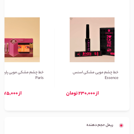
خط چشم مویی مشکی اسنس
خط چشم مشکی مویی پاریس
Paris
Essence
از 230,000 تومان
از 75,000 تومان
ریمل حجم دهنده