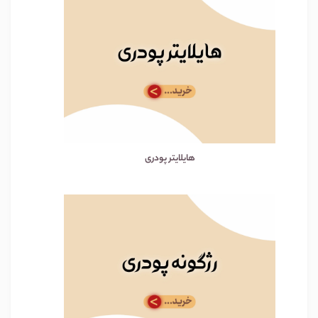
هایلایتر پودری