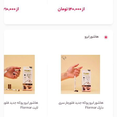
از 140,000 تومان
از 210,000 تومان
هاشور ابرو
هاشور ابرو پوکه جدید فلورمار سری
هاشور ابرو پوکه جدید فلورمار
دارک Flormar
لایت Flormar