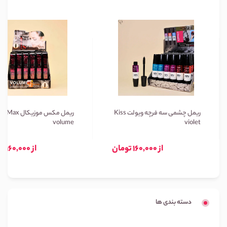
ریمل چشمی سه فرچه ویولت Kiss
ریمل مکس موزیکال Max
volume
violet
از 160,000 تومان
از 160,000 تومان
دسته بندی ها