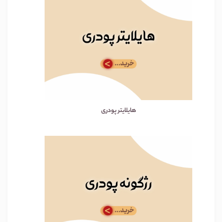
هایلایتر پودری