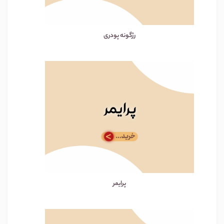
رژگونه پودری
پرایمر