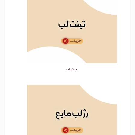
تینت لب