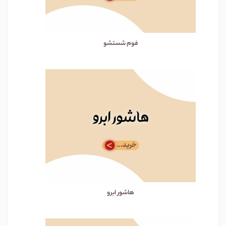
فوم شستشو
هاشور ابرو