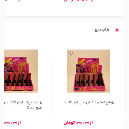
رژ لب مایع
رژمایع تستردار گاش سری نود Gush
رژ لب مایع تستردار گاش سری ن
جیغ Gush
از 100,000 تومان
از 100,000 تومان