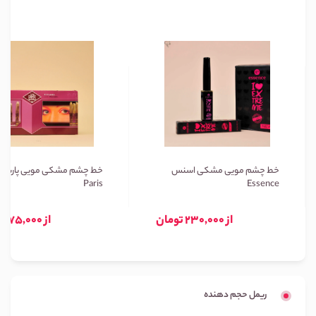
خط چشم مویی مشکی اسنس
خط چشم مشکی مویی پاریس
Paris
Essence
از 230,000 تومان
از 75,000 تومان
ریمل حجم دهنده